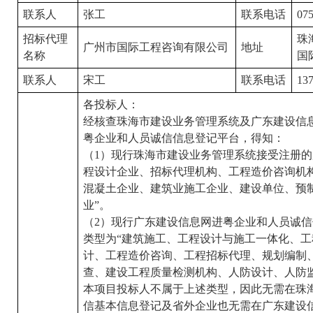
联系人
张工
联系电话
07
招标代理
珠
广州市国际工程咨询有限公司
地址
名称
国
联系人
宋工
联系电话
13
各投标人：
经核查珠海市建设业务管理系统及广东建设信息网（http:
粤企业和人员诚信信息登记平台，得知：
（1）现行珠海市建设业务管理系统接受注册的
程设计企业、招标代理机构、工程造价咨询机
混凝土企业、建筑业施工企业、建设单位、预
业”。
（2）现行广东建设信息网进粤企业和人员诚
类型为“建筑施工、工程设计与施工一体化、
计、工程造价咨询、工程招标代理、规划编制
查、建设工程质量检测机构、人防设计、人防监
本项目投标人不属于上述类型，因此无需在珠
信基本信息登记及省外企业也无需在广东建设信息网（http