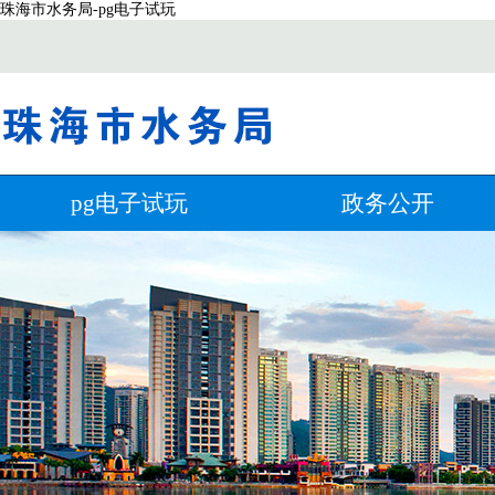
珠海市水务局-pg电子试玩
pg电子试玩
政务公开