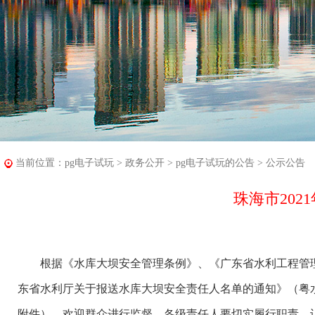
当前位置：
pg电子试玩
>
政务公开
>
pg电子试玩的公告
>
公示公告
珠海市20
根据《水库大坝安全管理条例》、《广东省水利工程管理条例
东省水利厅关于报送水库大坝安全责任人名单的通知》（粤水运
附件），欢迎群众进行监督。各级责任人要切实履行职责，