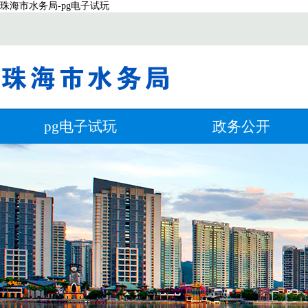
珠海市水务局-pg电子试玩
pg电子试玩
政务公开