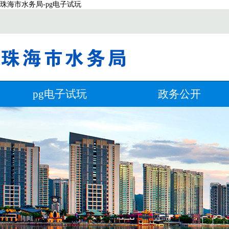
珠海市水务局-pg电子试玩
pg电子试玩
政务公开