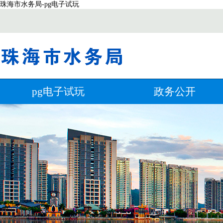
珠海市水务局-pg电子试玩
pg电子试玩
政务公开