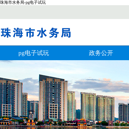
珠海市水务局-pg电子试玩
pg电子试玩
政务公开