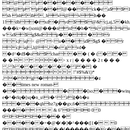
0@p`p������
0@p`p��f@��fck�e a$$1$
sh nhth_hv@vh��
1!db�txd�jyd$$@&cj,aj,5�kh,
���k=�w[soni@���nnf�h�
*n@n
w'a$$g$&dp�� �9r
cjaj< @"<u��a$$g$ �9r
cjaj,l@,�egvd�
�d^�d$�ob$char�� ( � ( � f �
� �  �> x r | � � � � 2 t � � �
. b � � � � � � j � | �
 !"#$%&'()*
,�g��z
��times new roman-
���(�[so;��wingdi
e�^�rlq�[sq�n_u\r�^ z܏ğ�h�u
���qhbz7g��gv,6�flq
����    & 6"0000 0 0
00000��� �
�����=�@�\�]�^���([{�  0
0 00000��;�[�����4�c��